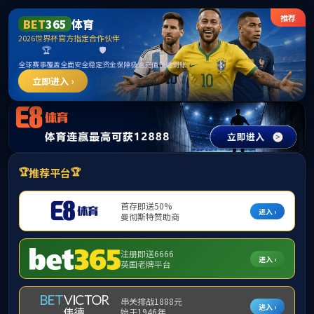
太阳成集团tyc151cc(中国)股份有限公司
首页
部门概况
校友会
国内合作
基金会
新闻中心
太阳成集团tyc151cc
校友服务
校友捐赠