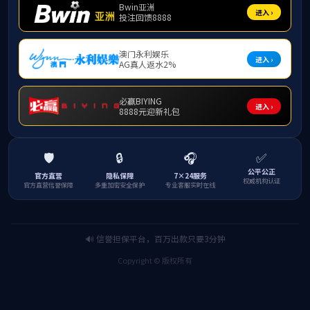
12
月
2
常委、
副
木专业
陈
仪式
设立奖学
量。